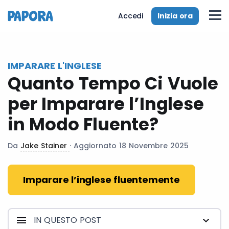
it
Inizia ora
Accedi
IMPARARE L'INGLESE
Quanto Tempo Ci Vuole
per Imparare l’Inglese
in Modo Fluente?
Da
Jake Stainer
· Aggiornato 18 Novembre 2025
Imparare l’inglese fluentemente
IN QUESTO POST