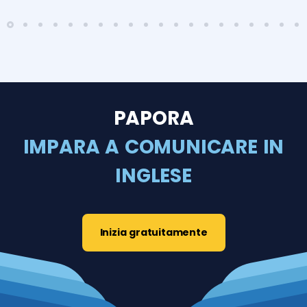
PAPORA
IMPARA A COMUNICARE IN
INGLESE
Inizia gratuitamente