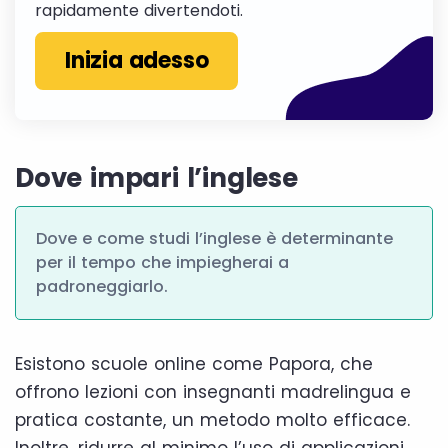
rapidamente divertendoti.
Inizia adesso
Dove impari l’inglese
Dove e come studi l’inglese è determinante
per il tempo che impiegherai a
padroneggiarlo.
Esistono scuole online come Papora, che
offrono lezioni con insegnanti madrelingua e
pratica costante, un metodo molto efficace.
Inoltre, ridurre al minimo l’uso di applicazioni